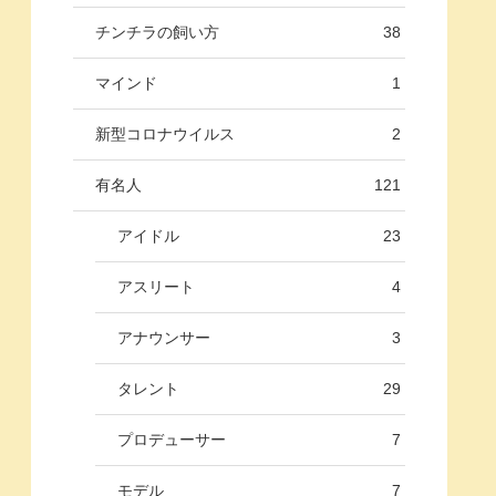
チンチラの飼い方
38
マインド
1
新型コロナウイルス
2
有名人
121
アイドル
23
アスリート
4
アナウンサー
3
タレント
29
プロデューサー
7
モデル
7