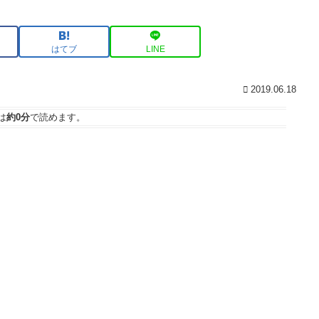
はてブ
LINE
2019.06.18
は
約0分
で読めます。