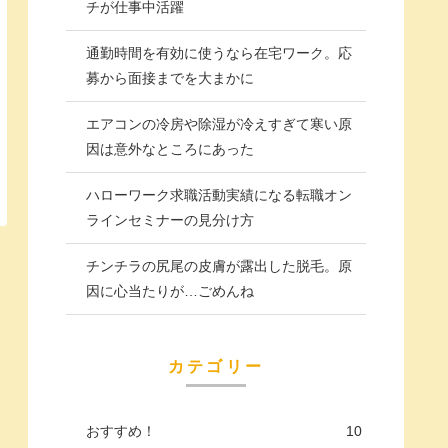
チが仕事中活躍
通勤時間を有効に使うなら在宅ワーク。応
募から面接までを大まかに
エアコンの冷房や除湿が冷えすぎて寒い原
因は意外なところにあった
ハローワーク求職活動実績になる転職オン
ラインセミナーの見分け方
チンチラの尻尾の皮膚が露出した脱毛。原
因に心当たりが…ごめんね
カテゴリー
おすすめ！
10