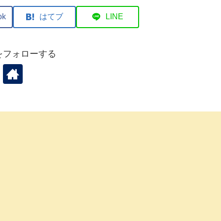
ok
はてブ
LINE
koをフォローする