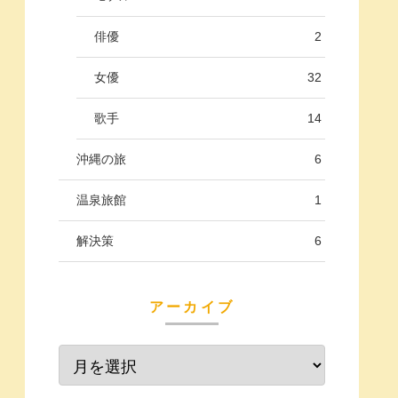
俳優
2
女優
32
歌手
14
沖縄の旅
6
温泉旅館
1
解決策
6
アーカイブ