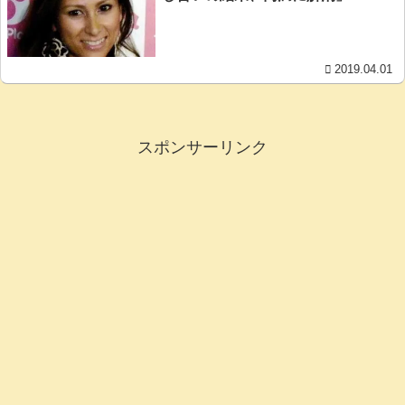
2019.04.01
スポンサーリンク