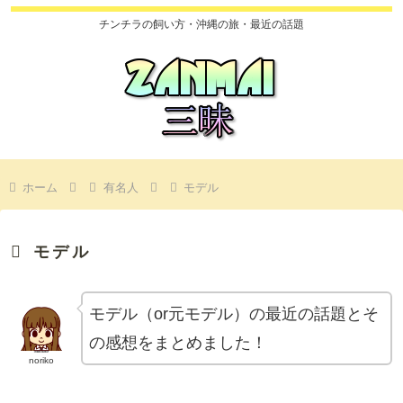
チンチラの飼い方・沖縄の旅・最近の話題
ホーム
有名人
モデル
モデル
モデル（or元モデル）の最近の話題とそ
の感想をまとめました！
noriko