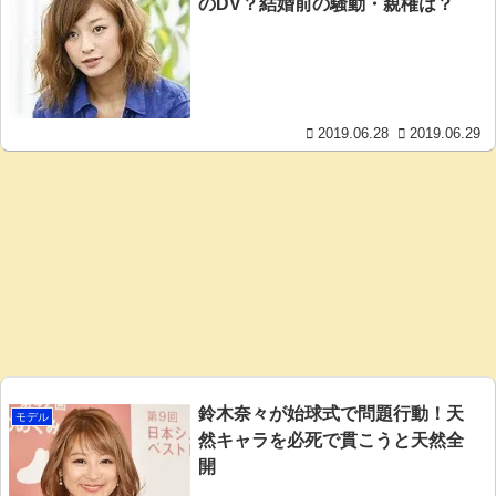
のDV？結婚前の騒動・親権は？
2019.06.28
2019.06.29
鈴木奈々が始球式で問題行動！天
モデル
然キャラを必死で貫こうと天然全
開