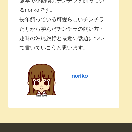
熊本で小動物のチンチラを飼ってい
るnorikoです。
長年飼っている可愛らしいチンチラ
たちから学んだチンチラの飼い方・
趣味の沖縄旅行と最近の話題につい
て書いていこうと思います。
noriko