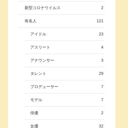
新型コロナウイルス
2
有名人
121
アイドル
23
アスリート
4
アナウンサー
3
タレント
29
プロデューサー
7
モデル
7
俳優
2
女優
32