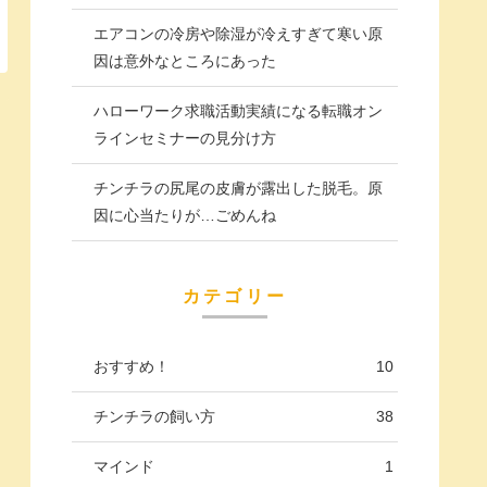
エアコンの冷房や除湿が冷えすぎて寒い原
因は意外なところにあった
ハローワーク求職活動実績になる転職オン
ラインセミナーの見分け方
チンチラの尻尾の皮膚が露出した脱毛。原
因に心当たりが…ごめんね
カテゴリー
おすすめ！
10
チンチラの飼い方
38
マインド
1