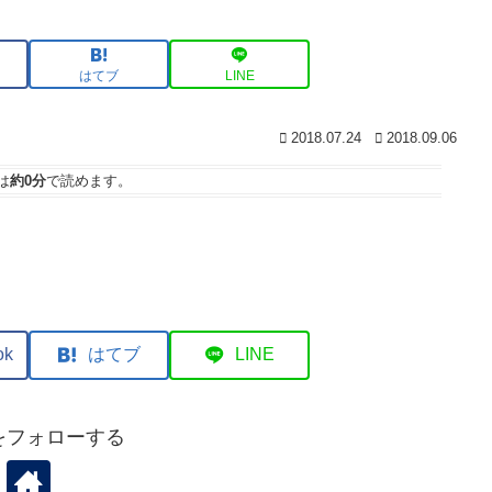
はてブ
LINE
2018.07.24
2018.09.06
は
約0分
で読めます。
ok
はてブ
LINE
koをフォローする