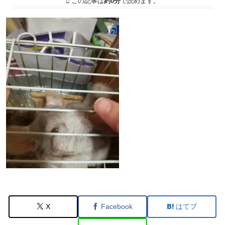
この記事は
約0分
で読めます。
X
Facebook
はてブ