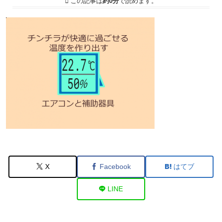
この記事は
約0分
で読めます。
X
Facebook
はてブ
LINE