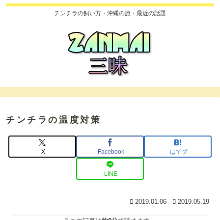
チンチラの飼い方・沖縄の旅・最近の話題
チンチラの温度対策
X
Facebook
はてブ
LINE
2019.01.06
2019.05.19