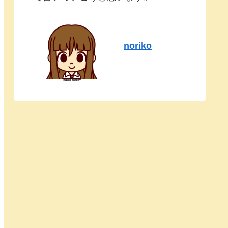
noriko