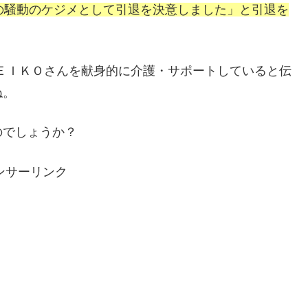
の騒動のケジメとして引退を決意しました」と引退を
ＫＥＩＫＯさんを献身的に介護・サポートしていると伝
ね。
のでしょうか？
ンサーリンク