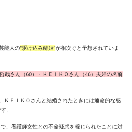
芸能人の
“駆け込み離婚”
が相次ぐと予想されていま
哲哉さん（60）・ＫＥＩＫＯさん（46）夫婦の名前
が、ＫＥＩＫＯさんと結婚されたときには運命的な感
です。
文春で、看護師女性との不倫疑惑を報じられたことに対