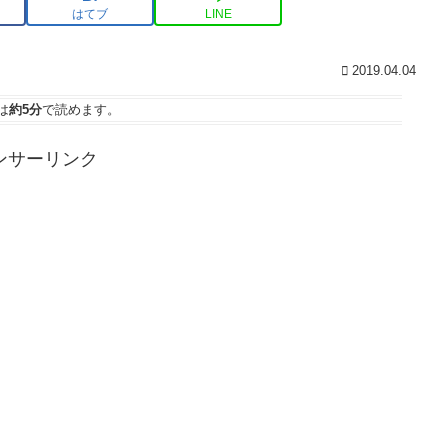
はてブ
LINE
2019.04.04
は
約5分
で読めます。
ンサーリンク