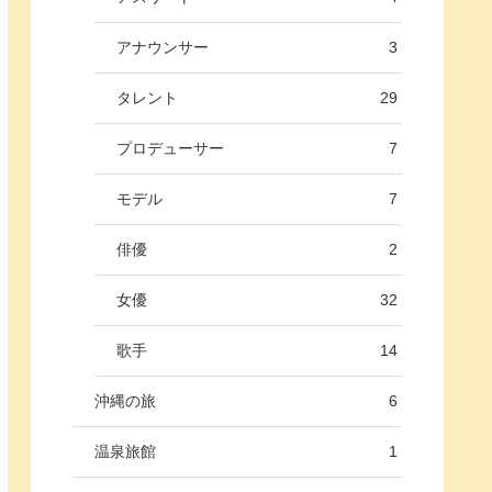
アナウンサー
3
タレント
29
プロデューサー
7
モデル
7
俳優
2
女優
32
歌手
14
沖縄の旅
6
温泉旅館
1