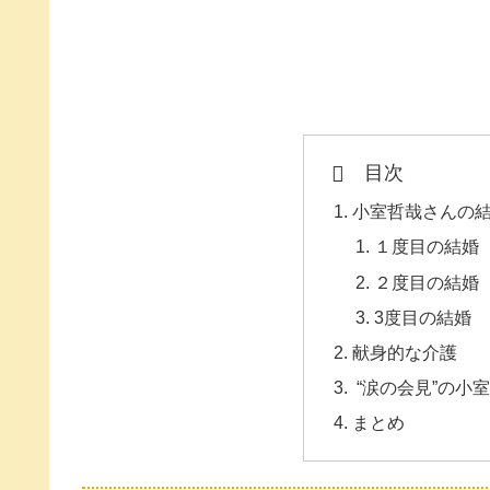
目次
小室哲哉さんの
１度目の結婚
２度目の結婚
3度目の結婚
献身的な介護
“涙の会見”の小室
まとめ