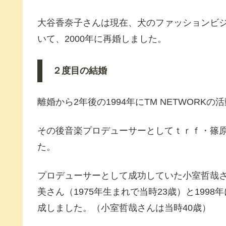
大谷香奈子さんは現在、犬のファッションビ
いて、2000年に再婚しました。
２度目の結婚
離婚から2年後の1994年にTM NETWORKの
その後音楽プロデューサーとしてｔｒｆ・篠原涼
た。
プロデューサーとして成功していた小室哲哉
美さん（1975年生まれで当時23歳）と1998年に音
成しました。（小室哲哉さんは当時40歳）