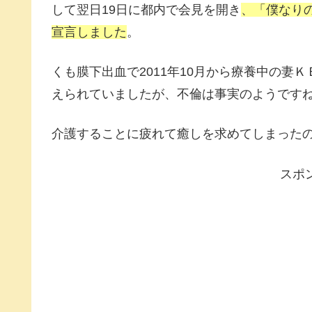
して翌日19日に都内で会見を開き
、「僕なり
宣言しました
。
くも膜下出血で2011年10月から療養中の妻
えられていましたが、不倫は事実のようです
介護することに疲れて癒しを求めてしまった
スポ