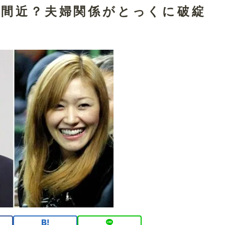
婚間近？夫婦関係がとっくに破綻