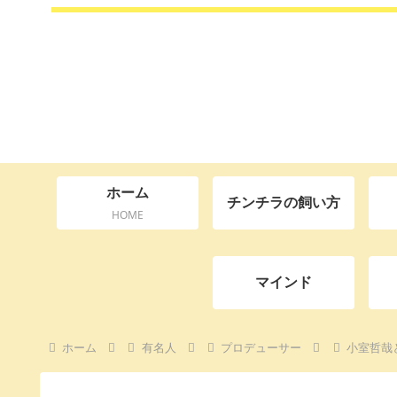
ホーム
チンチラの飼い方
HOME
マインド
ホーム
有名人
プロデューサー
小室哲哉