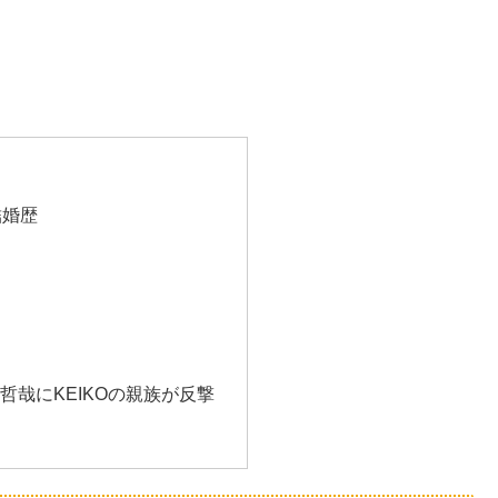
結婚歴
哲哉にKEIKOの親族が反撃