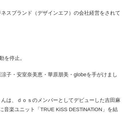
ジネスブランド（デザインエフ）の会社経営をされて
活動を停止。
子・安室奈美恵・華原朋美・globeを手がけまし
さんは、ｄｏｓのメンバーとしてデビューした吉田麻
楽ユニット「TRUE KiSS DESTiNATiON」を結