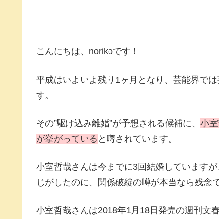
こんにちは、norikoです！
平成はいよいよ残り1ヶ月となり、芸能界では
す。
その”駆け込み離婚”が予想される候補に、
小室
が挙がっている
と噂されています。
小室哲哉さんは今までに3回結婚しています
じがしたのに、関係破綻の噂が本当なら残念
小室哲哉さんは2018年1月18日発売の週刊