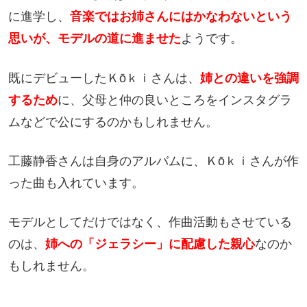
に進学し、
音楽ではお姉さんにはかなわないという
思いが、モデルの道に進ませた
ようです。
既にデビューしたＫōｋｉさんは、
姉との違いを強調
するため
に、父母と仲の良いところをインスタグラ
ムなどで公にするのかもしれません。
工藤静香さんは自身のアルバムに、Ｋōｋｉさんが作
った曲も入れています。
モデルとしてだけではなく、作曲活動もさせている
のは、
姉への「ジェラシー」に配慮した親心
なのか
もしれません。