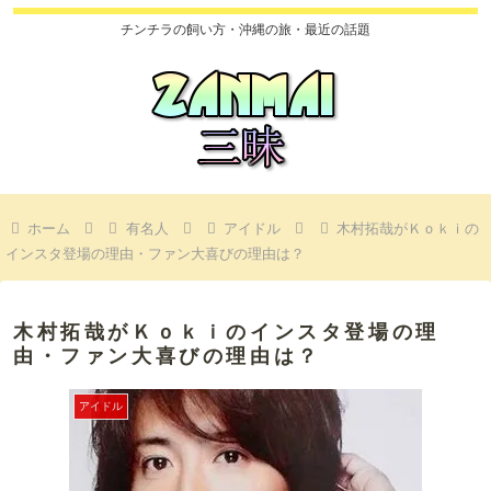
チンチラの飼い方・沖縄の旅・最近の話題
ホーム
有名人
アイドル
木村拓哉がＫｏｋｉの
インスタ登場の理由・ファン大喜びの理由は？
木村拓哉がＫｏｋｉのインスタ登場の理
由・ファン大喜びの理由は？
アイドル