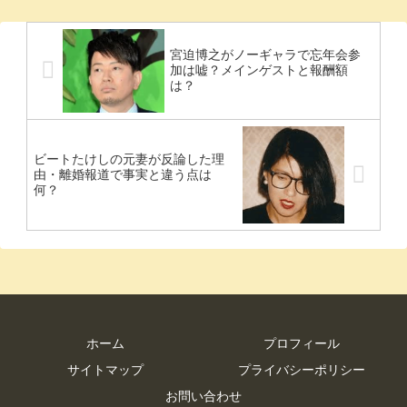
宮迫博之がノーギャラで忘年会参
加は嘘？メインゲストと報酬額
は？
ビートたけしの元妻が反論した理
由・離婚報道で事実と違う点は
何？
ホーム
プロフィール
サイトマップ
プライバシーポリシー
お問い合わせ