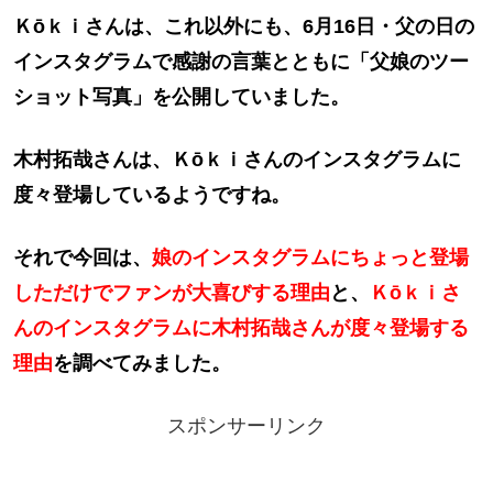
Ｋōｋｉさんは、これ以外にも、6月16日・父の日の
インスタグラムで感謝の言葉とともに「父娘のツー
ショット写真」を公開していました。
木村拓哉さんは、Ｋōｋｉさんのインスタグラムに
度々登場しているようですね。
それで今回は、
娘のインスタグラムにちょっと登場
しただけでファンが大喜びする理由
と、
Ｋōｋｉさ
んのインスタグラムに木村拓哉さんが度々登場する
理由
を調べてみました。
スポンサーリンク