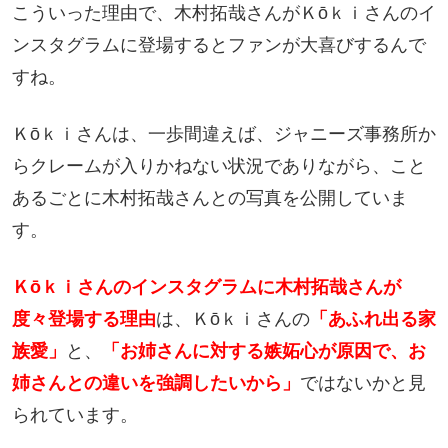
こういった理由で、木村拓哉さんがＫōｋｉさんのイ
ンスタグラムに登場するとファンが大喜びするんで
すね。
Ｋōｋｉさんは、一歩間違えば、ジャニーズ事務所か
らクレームが入りかねない状況でありながら、こと
あるごとに木村拓哉さんとの写真を公開していま
す。
Ｋōｋｉさんのインスタグラムに
木村拓哉さんが
度々登場する理由
は、Ｋōｋｉさんの
「あふれ出る家
族愛」
と、
「お姉さんに対する嫉妬心が原因で、お
姉さんとの違いを強調したいから」
ではないかと見
られています。