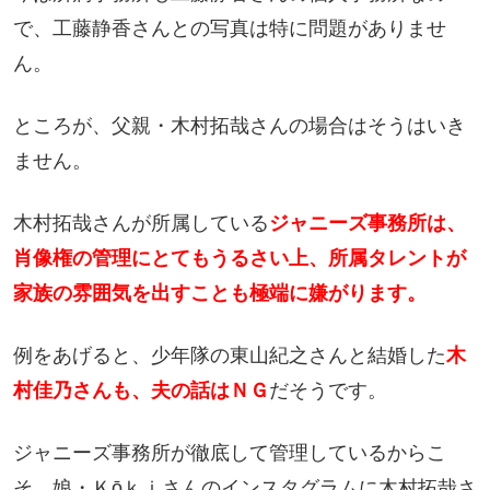
で、工藤静香さんとの写真は特に問題がありませ
ん。
ところが、父親・木村拓哉さんの場合はそうはいき
ません。
木村拓哉さんが所属している
ジャニーズ事務所は、
肖像権の管理にとてもうるさい上、所属タレントが
家族の雰囲気を出すことも極端に嫌がります。
例をあげると、少年隊の東山紀之さんと結婚した
木
村佳乃さんも、夫の話はＮＧ
だそうです。
ジャニーズ事務所が徹底して管理しているからこ
そ、娘・Ｋōｋｉさんのインスタグラムに木村拓哉さ