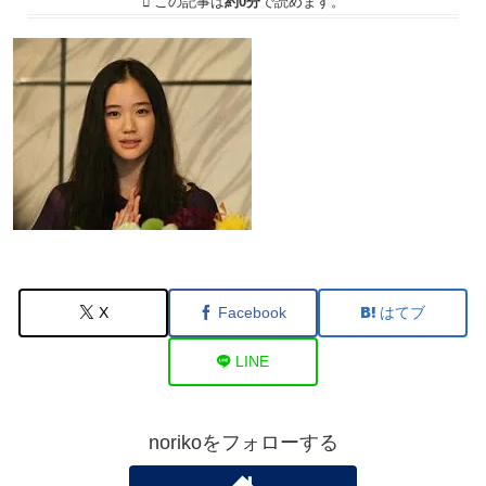
この記事は
約0分
で読めます。
X
Facebook
はてブ
LINE
norikoをフォローする